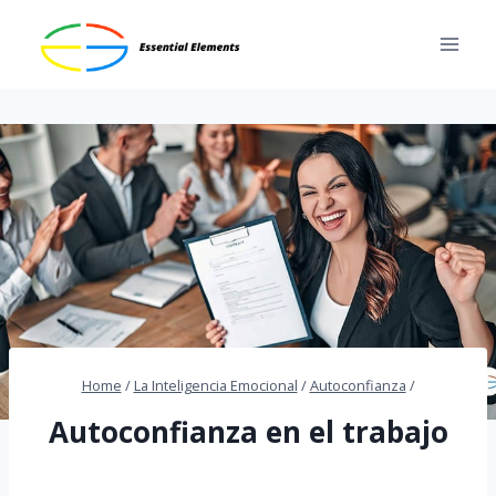
Skip
to
content
Home
/
La Inteligencia Emocional
/
Autoconfianza
/
Autoconfianza en el trabajo