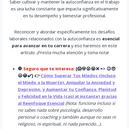
Saber cultivar y mantener la autoconfianza en el trabajo
es una lucha constante que impacta significativamente
en tu desempeño y bienestar profesional.
Reconocer y abordar específicamente los desafíos
laborales relacionados con la autoconfianza es
esencial
para avanzar en tu carrera
y eso haremos en este
artículo. ¡Presta mucha atención y toma nota!
🛑
Seguro que te interesa:
[
😱
💀😫😭
❌ => 😉😎
😃😂✔️]
👉
Cómo Superar Tus Miedos (Incluso
el Miedo a la Muerte), Aniquilar la Ansiedad y
Depresión, y Aumentar tu Confianza, Plenitud
y Felicidad en la Vida (casi al instante) gracias
al Reenfoque Esencial
(Nota: funciona incluso si
no sabes nada sobre psicología, desarrollo
personal o coaching y también aunque no seas ni
religioso, ni espiritual, ni nada parecido…).