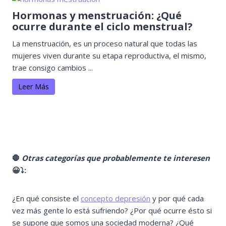
Hormonas y menstruación: ¿Qué
ocurre durante el ciclo menstrual?
La menstruación, es un proceso natural que todas las
mujeres viven durante su etapa reproductiva, el mismo,
trae consigo cambios ...
Leer Más
🛑
Otras categorías que probablemente te interesen
😀
⤵️
:
¿En qué consiste el
concepto depresión
y por qué cada
vez más gente lo está sufriendo? ¿Por qué ocurre ésto si
se supone que somos una sociedad moderna? ¿Qué