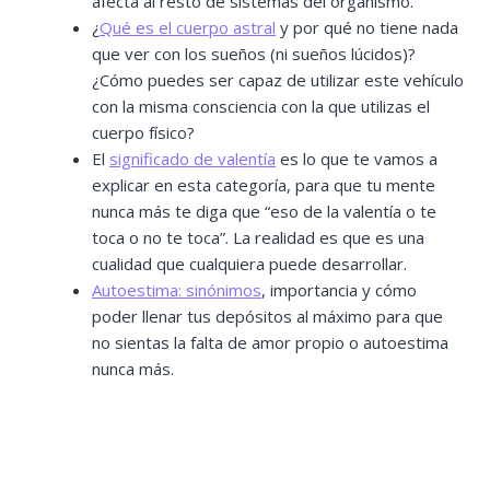
afecta al resto de sistemas del organismo.
¿
Qué es el cuerpo astral
y por qué no tiene nada
que ver con los sueños (ni sueños lúcidos)?
¿Cómo puedes ser capaz de utilizar este vehículo
con la misma consciencia con la que utilizas el
cuerpo físico?
El
significado de valentía
es lo que te vamos a
explicar en esta categoría, para que tu mente
nunca más te diga que “eso de la valentía o te
toca o no te toca”. La realidad es que es una
cualidad que cualquiera puede desarrollar.
Autoestima: sinónimos
, importancia y cómo
poder llenar tus depósitos al máximo para que
no sientas la falta de amor propio o autoestima
nunca más.