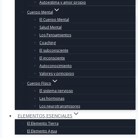
Autoestima y amor propio
Cuerpo Mental
El Cuerpo Mental
Salud Mental
Los Pensamientos
Coaching
El subconsciente
El inconsciente
Autoconocimiento
Valores y principios
Cuerpo Físico
El sistema nervioso
Las hormonas
Los neurotransmisores
ELEMENTOS ESENCIALES
El Elemento Tierra
El Elemento Agua