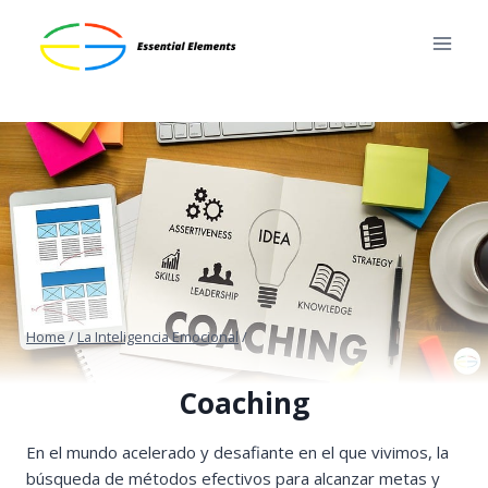
Skip
to
content
Home
/
La Inteligencia Emocional
/
Coaching
En el mundo acelerado y desafiante en el que vivimos, la
búsqueda de métodos efectivos para alcanzar metas y