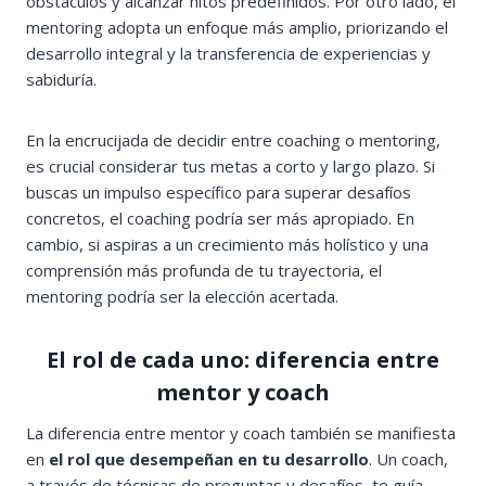
obstáculos y alcanzar hitos predefinidos. Por otro lado, el
mentoring adopta un enfoque más amplio, priorizando el
desarrollo integral y la transferencia de experiencias y
sabiduría.
En la encrucijada de decidir entre coaching o mentoring,
es crucial considerar tus metas a corto y largo plazo. Si
buscas un impulso específico para superar desafíos
concretos, el coaching podría ser más apropiado. En
cambio, si aspiras a un crecimiento más holístico y una
comprensión más profunda de tu trayectoria, el
mentoring podría ser la elección acertada.
El rol de cada uno: diferencia entre
mentor y coach
La diferencia entre mentor y coach también se manifiesta
en
el rol que desempeñan en tu desarrollo
. Un coach,
a través de técnicas de preguntas y desafíos, te guía