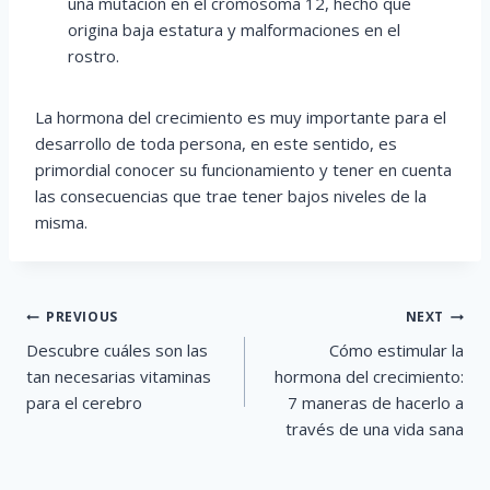
una mutación en el cromosoma 12, hecho que
origina baja estatura y malformaciones en el
rostro.
La hormona del crecimiento es muy importante para el
desarrollo de toda persona, en este sentido, es
primordial conocer su funcionamiento y tener en cuenta
las consecuencias que trae tener bajos niveles de la
misma.
Post
PREVIOUS
NEXT
navigation
Descubre cuáles son las
Cómo estimular la
tan necesarias vitaminas
hormona del crecimiento:
para el cerebro
7 maneras de hacerlo a
través de una vida sana