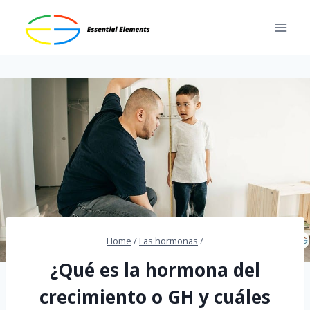
Skip
to
content
Home
/
Las hormonas
/
¿Qué es la hormona del
crecimiento o GH y cuáles