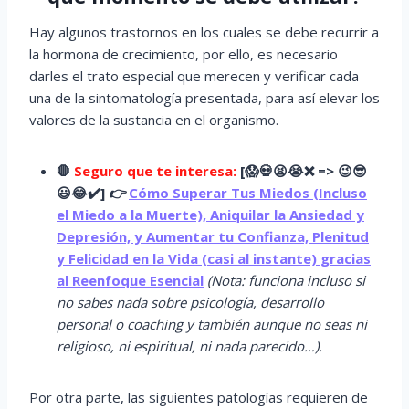
Hay algunos trastornos en los cuales se debe recurrir a
la hormona de crecimiento, por ello, es necesario
darles el trato especial que merecen y verificar cada
una de la sintomatología presentada, para así elevar los
valores de la sustancia en el organismo.
🛑
Seguro que te interesa:
[
😱
💀😫😭
❌ => 😉😎
😃😂✔️]
👉
Cómo Superar Tus Miedos (Incluso
el Miedo a la Muerte), Aniquilar la Ansiedad y
Depresión, y Aumentar tu Confianza, Plenitud
y Felicidad en la Vida (casi al instante) gracias
al Reenfoque Esencial
(Nota: funciona incluso si
no sabes nada sobre psicología, desarrollo
personal o coaching y también aunque no seas ni
religioso, ni espiritual, ni nada parecido…).
Por otra parte, las siguientes patologías requieren de