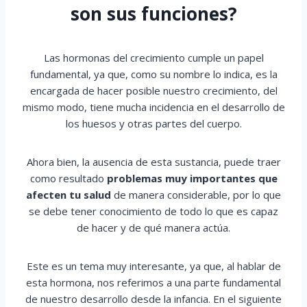
son sus funciones?
Las hormonas del crecimiento cumple un papel
fundamental, ya que, como su nombre lo indica, es la
encargada de hacer posible nuestro crecimiento, del
mismo modo, tiene mucha incidencia en el desarrollo de
los huesos y otras partes del cuerpo.
Ahora bien, la ausencia de esta sustancia, puede traer
como resultado
problemas muy importantes que
afecten tu salud
de manera considerable, por lo que
se debe tener conocimiento de todo lo que es capaz
de hacer y de qué manera actúa.
Este es un tema muy interesante, ya que, al hablar de
esta hormona, nos referimos a una parte fundamental
de nuestro desarrollo desde la infancia. En el siguiente