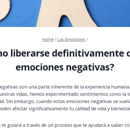
Home
/
Las Emociones
/
o liberarse definitivamente d
emociones negativas?
gativas son una parte inherente de la experiencia humana
stras vidas, hemos experimentado sentimientos como la trist
edad. Sin embargo, cuando estas emociones negativas se vue
eden afectar significativamente tu calidad de vida y bienest
o te guiará a través de un proceso que te ayudará a saber c