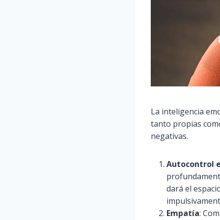
La inteligencia em
tanto propias como
negativas.
Autocontrol 
profundamente
dará el espaci
impulsivament
Empatía
: Com