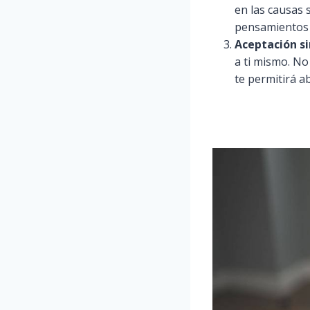
en las causas 
pensamientos 
Aceptación si
a ti mismo. No
te permitirá a