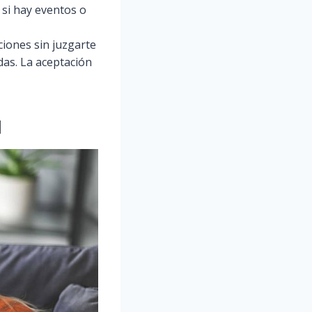
 si hay eventos o
ciones sin juzgarte
das. La aceptación
l