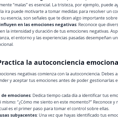
mente “malas” es esencial. La tristeza, por ejemplo, puede 
 la ira puede motivarte a tomar medidas para resolver un con
su esencia, son señales que te dicen algo importante sobre 
influyen en las emociones negativas
: Reconoce que diver
 en la intensidad y duración de tus emociones negativas. As
rianza, el entorno y las experiencias pasadas desempeñan un
cional.
Practica la autoconciencia emociona
mociones negativas comienza con la autoconciencia. Debes 
ender y aceptar tus emociones antes de poder gestionarlas e
n de emociones
: Dedica tiempo cada día a identificar tus em
ti mismo: “¿Cómo me siento en este momento?” Reconoce y
cual es el primer paso para tomar el control sobre ellas.
ausas subyacentes
: Una vez que hayas identificado tus emo