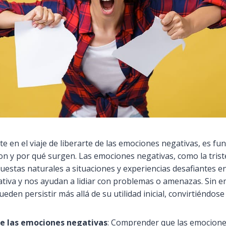
e en el viaje de liberarte de las emociones negativas, es f
 y por qué surgen. Las emociones negativas, como la tristez
uestas naturales a situaciones y experiencias desafiantes en
tiva y nos ayudan a lidiar con problemas o amenazas. Sin e
eden persistir más allá de su utilidad inicial, convirtiéndos
de las emociones negativas
: Comprender que las emocione