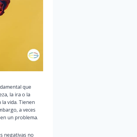
undamental que
a, la ira o la
 la vida. Tienen
mbargo, a veces
e en un problema.
s negativas no