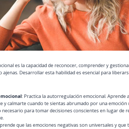
ocional es la capacidad de reconocer, comprender y gestiona
 ajenas. Desarrollar esta habilidad es esencial para liberar
emocional
: Practica la autorregulación emocional. Aprende 
 y calmarte cuando te sientas abrumado por una emoción n
o necesario para tomar decisiones conscientes en lugar de r
e.
prende que las emociones negativas son universales y que t