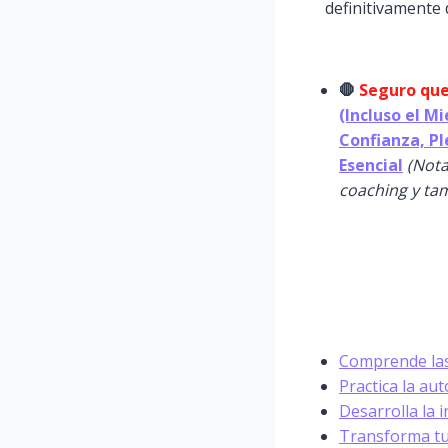
definitivamente
🛑
Seguro que
(Incluso el M
Confianza, Pl
Esencial
(Nota
coaching y tam
Comprende las
Practica la au
Desarrolla la 
Transforma tu