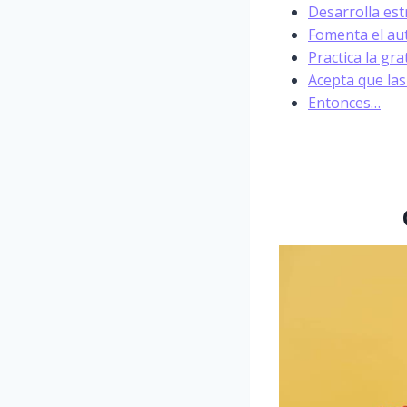
Desarrolla est
Fomenta el au
Practica la gra
Acepta que las
Entonces…