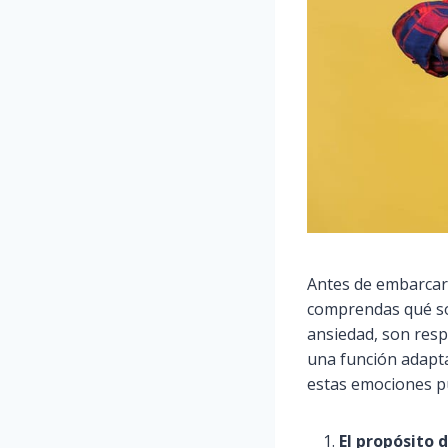
Antes de embarcart
comprendas qué son
ansiedad, son resp
una función adapta
estas emociones pu
El propósito 