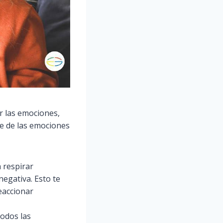
r las emociones,
se de las emociones
a respirar
egativa. Esto te
eaccionar
odos las