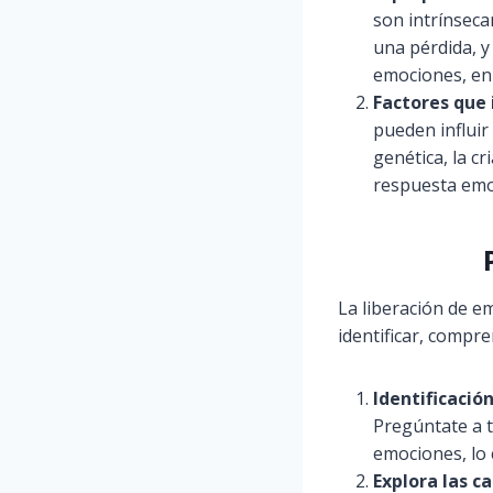
son intrínseca
una pérdida, y
emociones, en 
Factores que 
pueden influir
genética, la c
respuesta emo
La liberación de e
identificar, compr
Identificació
Pregúntate a 
emociones, lo 
Explora las c