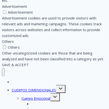
etc.
Advertisement
Advertisement
Advertisement cookies are used to provide visitors with
relevant ads and marketing campaigns. These cookies track
visitors across websites and collect information to provide
customized ads.
Others
Others
Other uncategorized cookies are those that are being
analyzed and have not been classified into a category as yet.
SAVE & ACCEPT
ESENCIA
Toggle
CUERPOS DIMENSIONALES
child
menu
Toggle
Cuerpo Emocional
child
menu
Las Emociones