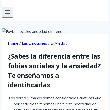
Home
/
Las Emociones
/
El Miedo
/
¿Sabes la diferencia entre las
fobias sociales y la ansiedad?
Te enseñamos a
identificarlas
Los seres humanos somos considerados criaturas que
por naturaleza tenemos una fuerte necesidad de
socializar. Sin importar qué tan introvertida sea tu