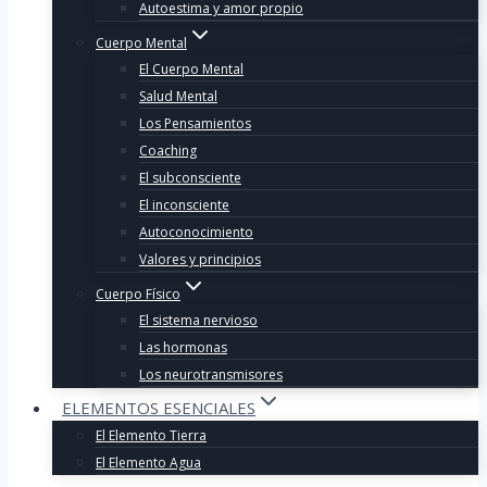
Autoestima y amor propio
Cuerpo Mental
El Cuerpo Mental
Salud Mental
Los Pensamientos
Coaching
El subconsciente
El inconsciente
Autoconocimiento
Valores y principios
Cuerpo Físico
El sistema nervioso
Las hormonas
Los neurotransmisores
ELEMENTOS ESENCIALES
El Elemento Tierra
El Elemento Agua