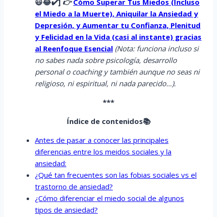
😃😂✔️]
👉
Cómo Superar Tus Miedos (Incluso
el Miedo a la Muerte), Aniquilar la Ansiedad y
Depresión, y Aumentar tu Confianza, Plenitud
y Felicidad en la Vida (casi al instante) gracias
al Reenfoque Esencial
(Nota: funciona incluso si
no sabes nada sobre psicología, desarrollo
personal o coaching y también aunque no seas ni
religioso, ni espiritual, ni nada parecido…).
***
Índice de contenidos📚
Antes de pasar a conocer las principales
diferencias entre los meidos sociales y la
ansiedad:
¿Qué tan frecuentes son las fobias sociales vs el
trastorno de ansiedad?
¿Cómo diferenciar el miedo social de algunos
tipos de ansiedad?