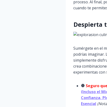
proceso. Al final, 
cuando te permite
Despierta t
Sumérgete en el m
podrías imaginar. 
simplemente disfr
crea combinaciones
experimentas con 
🛑
Seguro que
(Incluso el M
Confianza, Pl
Esencial
(Nota