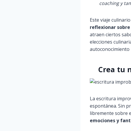
coaching y tam
Este viaje culinar
reflexionar sobre
atraen ciertos sab
elecciones culinari
autoconocimiento p
Crea tu n
La escritura impro
espontánea. Sin pr
libremente sobre e
emociones y fanta