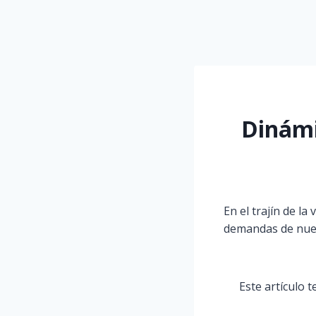
Dinámi
En el trajín de l
demandas de nues
Este artículo 