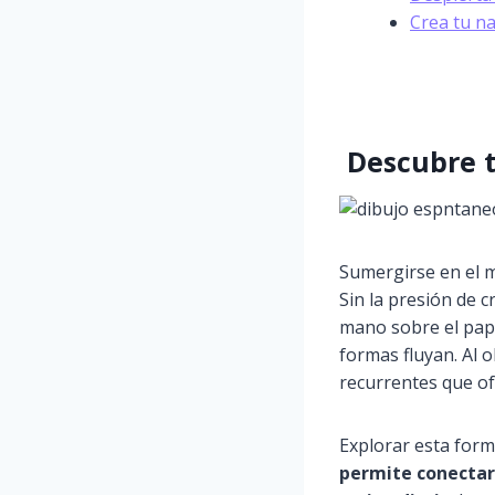
Crea tu na
Descubre t
Sumergirse en el 
Sin la presión de c
mano sobre el pape
formas fluyan. Al 
recurrentes que o
Explorar esta form
permite conectar