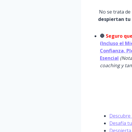
No se trata de 
despiertan tu 
🛑
Seguro que
(Incluso el M
Confianza, Pl
Esencial
(Nota
coaching y tam
Descubre t
Desafía tu
Despierta 