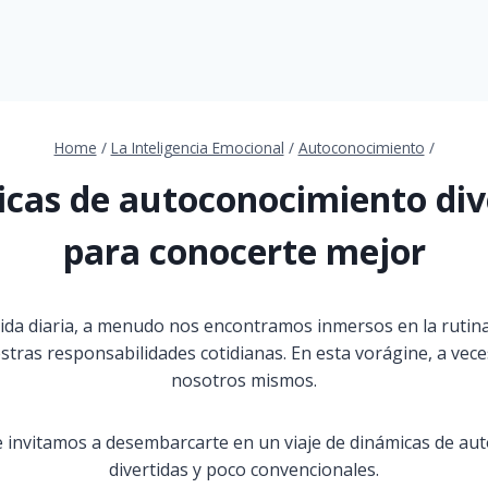
Home
/
La Inteligencia Emocional
/
Autoconocimiento
/
cas de autoconocimiento div
para conocerte mejor
a vida diaria, a menudo nos encontramos inmersos en la rutin
tras responsabilidades cotidianas. En esta vorágine, a vec
nosotros mismos.
te invitamos a desembarcarte en un viaje de dinámicas de a
divertidas y poco convencionales.