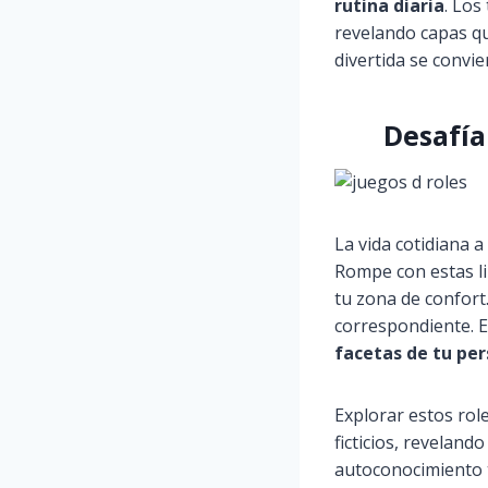
rutina diaria
. Los
revelando capas qu
divertida se convie
Desafía
La vida cotidiana a
Rompe con estas li
tu zona de confort
correspondiente. Es
facetas de tu pe
Explorar estos rol
ficticios, reveland
autoconocimiento t