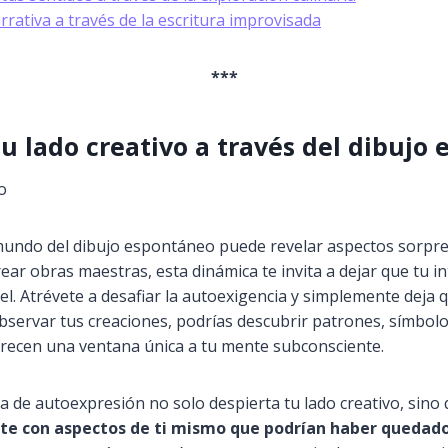
rrativa a través de la escritura improvisada
***
u lado creativo a través del dibujo
mundo del dibujo espontáneo puede revelar aspectos sorpre
rear obras maestras, esta dinámica te invita a dejar que tu in
l. Atrévete a desafiar la autoexigencia y simplemente deja qu
observar tus creaciones, podrías descubrir patrones, símbol
frecen una ventana única a tu mente subconsciente.
a de autoexpresión no solo despierta tu lado creativo, sino
te con aspectos de ti mismo que podrían haber quedado 