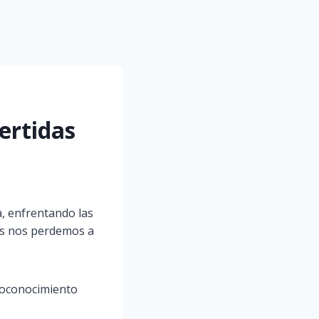
ertidas
a, enfrentando las
es nos perdemos a
utoconocimiento