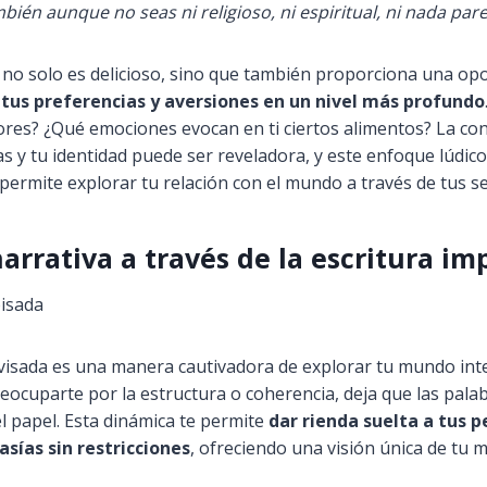
bién aunque no seas ni religioso, ni espiritual, ni nada par
io no solo es delicioso, sino que también proporciona una o
 tus preferencias y aversiones en un nivel más profundo
ores? ¿Qué emociones evocan en ti ciertos alimentos? La co
as y tu identidad puede ser reveladora, y este enfoque lúdico
ermite explorar tu relación con el mundo a través de tus se
arrativa a través de la escritura im
visada es una manera cautivadora de explorar tu mundo int
eocuparte por la estructura o coherencia, deja que las pala
l papel. Esta dinámica te permite
dar rienda suelta a tus 
sías sin restricciones
, ofreciendo una visión única de tu 