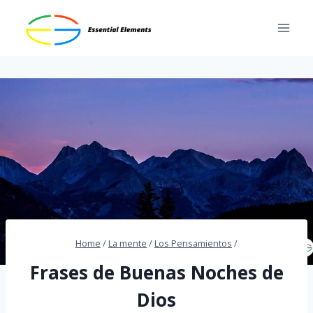
Skip
to
content
Home
/
La mente
/
Los Pensamientos
/
Frases de Buenas Noches de
Dios