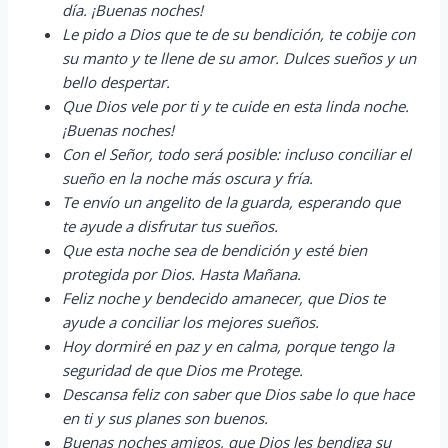
día. ¡Buenas noches!
Le pido a Dios que te de su bendición, te cobije con
su manto y te llene de su amor. Dulces sueños y un
bello despertar.
Que Dios vele por ti y te cuide en esta linda noche.
¡Buenas noches!
Con el Señor, todo será posible: incluso conciliar el
sueño en la noche más oscura y fría.
Te envío un angelito de la guarda, esperando que
te ayude a disfrutar tus sueños.
Que esta noche sea de bendición y esté bien
protegida por Dios. Hasta Mañana.
Feliz noche y bendecido amanecer, que Dios te
ayude a conciliar los mejores sueños.
Hoy dormiré en paz y en calma, porque tengo la
seguridad de que Dios me Protege.
Descansa feliz con saber que Dios sabe lo que hace
en ti y sus planes son buenos.
Buenas noches amigos, que Dios les bendiga su