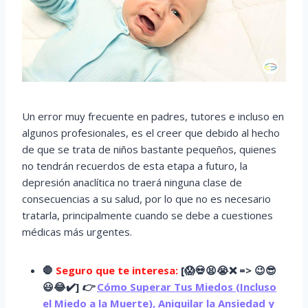
Un error muy frecuente en padres, tutores e incluso en
algunos profesionales, es el creer que debido al hecho
de que se trata de niños bastante pequeños, quienes
no tendrán recuerdos de esta etapa a futuro, la
depresión anaclítica no traerá ninguna clase de
consecuencias a su salud, por lo que no es necesario
tratarla, principalmente cuando se debe a cuestiones
médicas más urgentes.
🛑
Seguro que te interesa:
[
😱
💀😫😭
❌ => 😉😎
😃😂✔️]
👉
Cómo Superar Tus Miedos (Incluso
el Miedo a la Muerte), Aniquilar la Ansiedad y