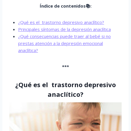
Índice de contenidos📚:
¿Qué es el trastorno depresivo anaclítico?
Principales síntomas de la depresión anaclítica
¿Qué consecuencias puede traer al bebé si no
prestas atención a la depresión emocional
anaclítica?
***
¿Qué es el trastorno depresivo
anaclítico?