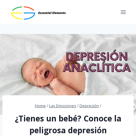
Skip
to
content
Home
/
Las Emociones
/
Depresión
/
¿Tienes un bebé? Conoce la
peligrosa depresión