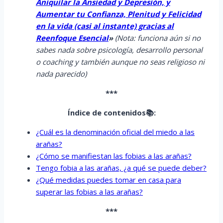
Aniquilar la Ansiedad y Depresión, y
Aumentar tu Confianza, Plenitud y Felicidad
en la vida (casi al instante) gracias al
Reenfoque Esencial
»
(Nota: funciona aún si no
sabes nada sobre psicología, desarrollo personal
o coaching y también aunque no seas religioso ni
nada parecido)
***
Índice de contenidos📚:
¿Cuál es la denominación oficial del miedo a las
arañas?
¿Cómo se manifiestan las fobias a las arañas?
Tengo fobia a las arañas, ¿a qué se puede deber?
¿Qué medidas puedes tomar en casa para
superar las fobias a las arañas?
***