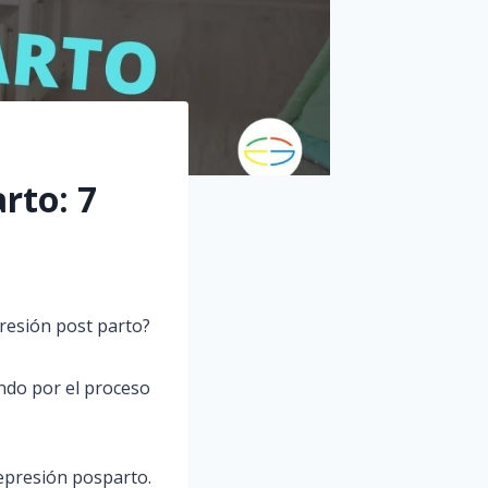
rto: 7
resión post parto?
ando por el proceso
epresión posparto.