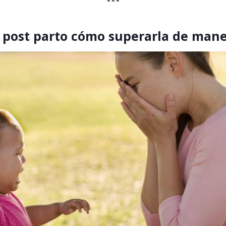
***
 post parto cómo superarla de mane