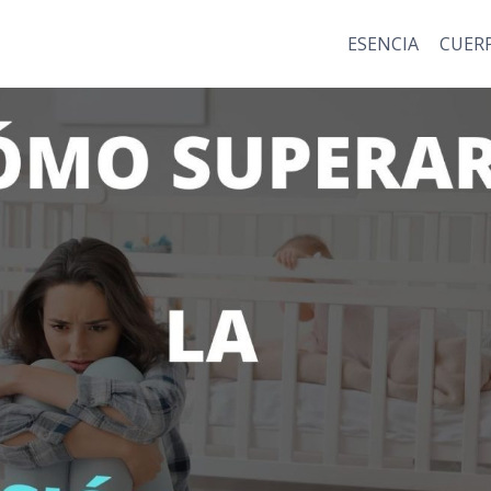
ESENCIA
CUER