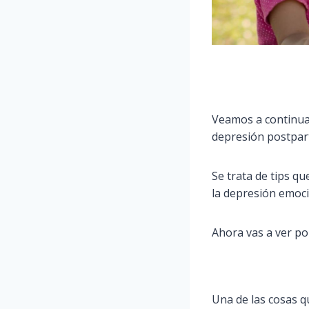
Veamos a continuac
depresión postpar
Se trata de tips q
la depresión emoci
Ahora vas a ver po
Una de las cosas q