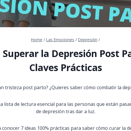
Home
/
Las Emociones
/
Depresión
/
Superar la Depresión Post Pa
Claves Prácticas
an tristeza post parto? ¿Quieres saber cómo combatir la dep
na lista de lectura esencial para las personas que están pas
de depresión tras dar a luz.
onocer 7 ideas 100% prácticas para saber cómo curar la d