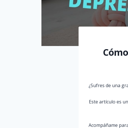
Cómo 
¿Sufres de una gr
Este artículo es u
Acompáñame para c