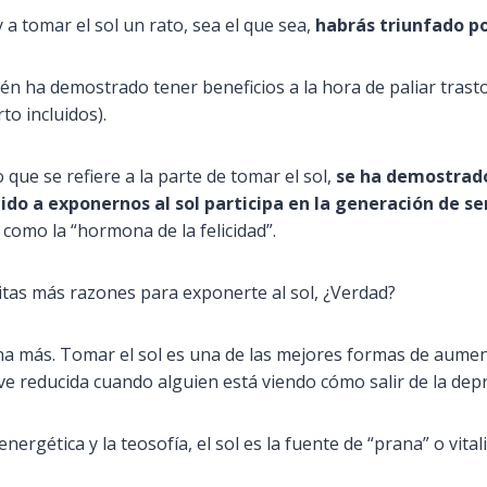
y a tomar el sol un rato, sea el que sea,
habrás triunfado po
ién ha demostrado tener beneficios a la hora de paliar tras
to incluidos).
o que se refiere a la parte de tomar el sol,
se ha demostrado
ido a exponernos al sol participa en la generación de s
omo la “hormona de la felicidad”.
tas más razones para exponerte al sol, ¿Verdad?
 más. Tomar el sol es una de las mejores formas de aumenta
e ve reducida cuando alguien está viendo cómo salir de la dep
nergética y la teosofía, el sol es la fuente de “prana” o vital