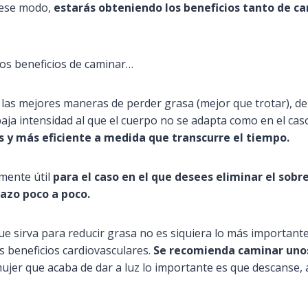
 ese modo,
estarás obteniendo los beneficios tanto de c
s beneficios de caminar…
las mejores maneras de perder grasa (mejor que trotar), de
baja intensidad al que el cuerpo no se adapta como en el cas
 y más eficiente a medida que transcurre el tiempo.
mente útil
para el caso en el que desees eliminar el so
azo poco a poco.
ue sirva para reducir grasa no es siquiera lo más important
 beneficios cardiovasculares.
Se recomienda caminar unos
jer que acaba de dar a luz lo importante es que descanse, 