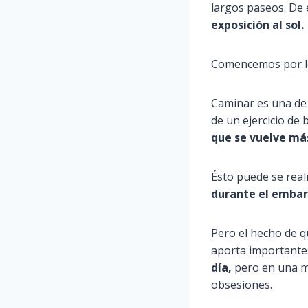
largos paseos. De
exposición al sol.
Comencemos por lo
Caminar es una de 
de un ejercicio de 
que se vuelve más
Ésto puede se real
durante el embar
Pero el hecho de q
aporta importantes
día,
pero en una mu
obsesiones.