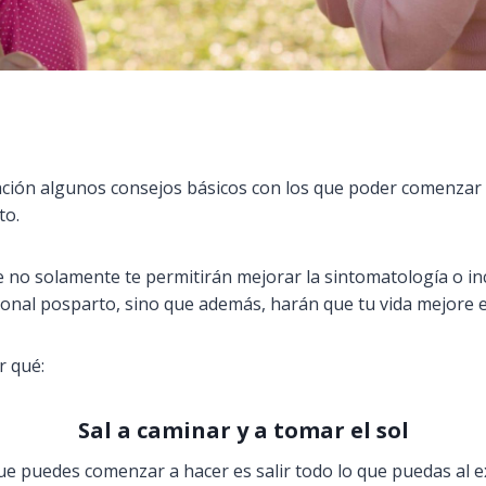
ión algunos consejos básicos con los que poder comenzar a
to.
ue no solamente te permitirán mejorar la sintomatología o in
onal posparto, sino que además, harán que tu vida mejore e
r qué:
Sal a caminar y a tomar el sol
ue puedes comenzar a hacer es salir todo lo que puedas al e