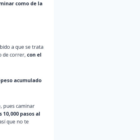
aminar como de la
bido a que se trata
o de correr,
con el
brepeso acumulado
e, pues caminar
 10,000 pasos al
así que no te