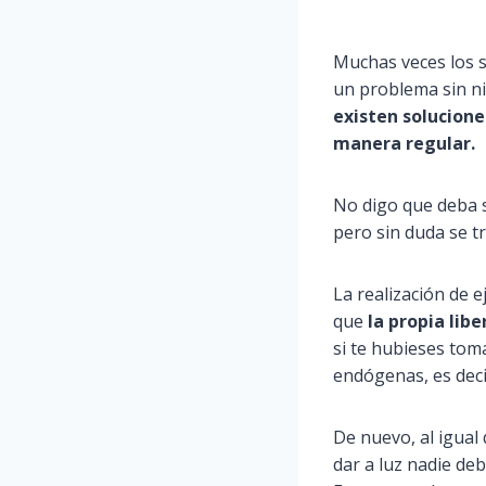
Muchas veces los 
un problema sin ni
existen solucione
manera regular.
No digo que deba s
pero sin duda se t
La realización de e
que
la propia lib
si te hubieses tom
endógenas, es deci
De nuevo, al igual
dar a luz nadie deb