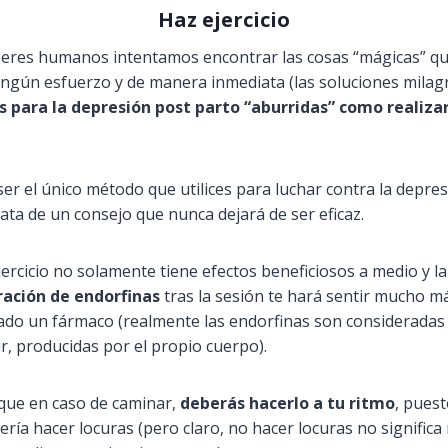
Haz ejercicio
seres humanos intentamos encontrar las cosas “mágicas” q
ngún esfuerzo y de manera inmediata (las soluciones milag
s para la depresión post parto “aburridas” como realizar
er el único método que utilices para luchar contra la depre
rata de un consejo que nunca dejará de ser eficaz.
jercicio no solamente tiene efectos beneficiosos a medio y l
eración de endorfinas
tras la sesión te hará sentir mucho m
ado un fármaco (realmente las endorfinas son consideradas
r, producidas por el propio cuerpo).
 que en caso de caminar,
deberás hacerlo a tu ritmo
, pues
ería hacer locuras (pero claro, no hacer locuras no significa