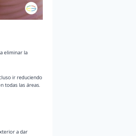
 eliminar la
cluso ir reduciendo
n todas las áreas.
xterior a dar