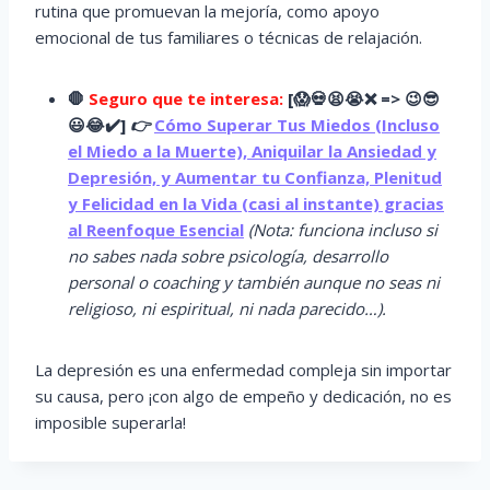
rutina que promuevan la mejoría, como apoyo
emocional de tus familiares o técnicas de relajación.
🛑
Seguro que te interesa:
[
😱
💀😫😭
❌ => 😉😎
😃😂✔️]
👉
Cómo Superar Tus Miedos (Incluso
el Miedo a la Muerte), Aniquilar la Ansiedad y
Depresión, y Aumentar tu Confianza, Plenitud
y Felicidad en la Vida (casi al instante) gracias
al Reenfoque Esencial
(Nota: funciona incluso si
no sabes nada sobre psicología, desarrollo
personal o coaching y también aunque no seas ni
religioso, ni espiritual, ni nada parecido…).
La depresión es una enfermedad compleja sin importar
su causa, pero ¡con algo de empeño y dedicación, no es
imposible superarla!