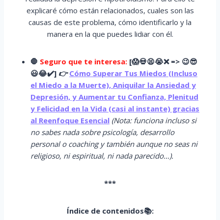
explicaré cómo están relacionados, cuales son las
causas de este problema, cómo identificarlo y la
manera en la que puedes lidiar con él.
🛑
Seguro que te interesa:
[
😱
💀😫😭
❌ => 😉😎
😃😂✔️]
👉
Cómo Superar Tus Miedos (Incluso
el Miedo a la Muerte), Aniquilar la Ansiedad y
Depresión, y Aumentar tu Confianza, Plenitud
y Felicidad en la Vida (casi al instante) gracias
al Reenfoque Esencial
(Nota: funciona incluso si
no sabes nada sobre psicología, desarrollo
personal o coaching y también aunque no seas ni
religioso, ni espiritual, ni nada parecido…).
***
Índice de contenidos📚: