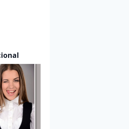
cional