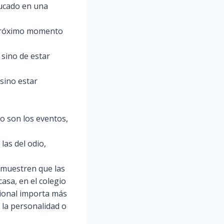
ducado en una
 próximo momento
 sino de estar
 sino estar
o son los eventos,
las del odio,
emuestren que las
asa, en el colegio
cional importa más
la personalidad o