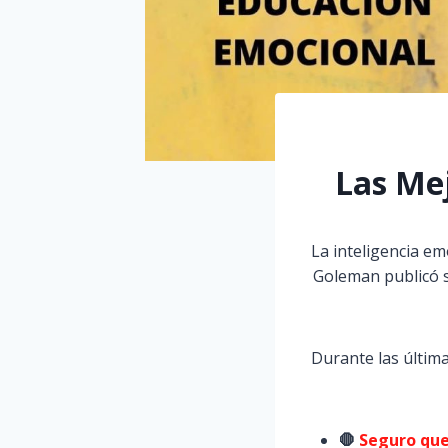
Las Me
La inteligencia e
Goleman publicó s
Durante las últim
🛑
Seguro que