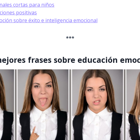
nales cortas para niños
ciones positivas
ción sobre éxito e inteligencia emocional
***
ejores frases sobre educación emo