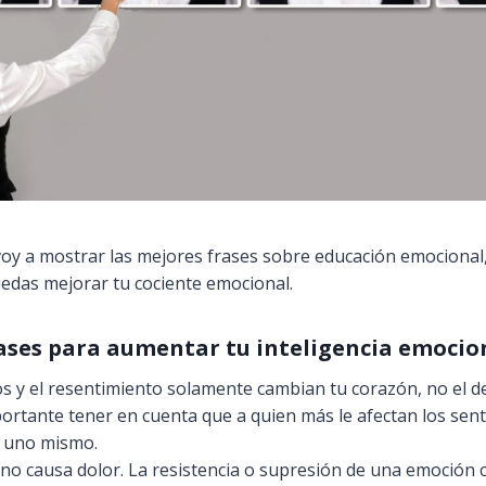
voy a mostrar las mejores frases sobre educación emocional
edas mejorar tu cociente emocional.
ases para aumentar tu inteligencia emocio
elos y el resentimiento solamente cambian tu corazón, no el 
mportante tener en cuenta que a quien más le afectan los sen
a uno mismo.
o causa dolor. La resistencia o supresión de una emoción c