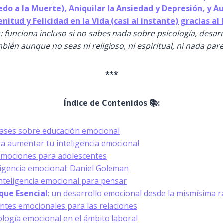
iedo a la Muerte), Aniquilar la Ansiedad y Depresión, y 
enitud y Felicidad en la Vida (casi al instante) gracias a
: funciona incluso si no sabes nada sobre psicología, desar
bién aunque no seas ni religioso, ni espiritual, ni nada par
***
Índice de Contenidos 📚:
rases sobre educación emocional
ra aumentar tu inteligencia emocional
emociones para adolescentes
ligencia emocional: Daniel Goleman
nteligencia emocional para pensar
que Esencial
: un desarrollo emocional desde la mismísima r
entes emocionales para las relaciones
ología emocional en el ámbito laboral