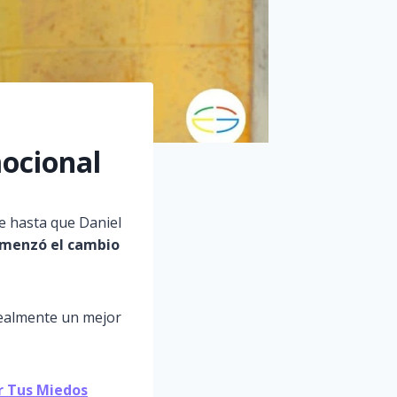
ocional
e hasta que Daniel
menzó el cambio
realmente un mejor
 Tus Miedos