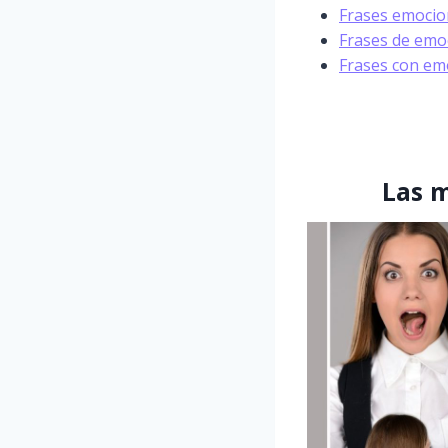
Frases emocio
Frases de emo
Frases con emo
Las m