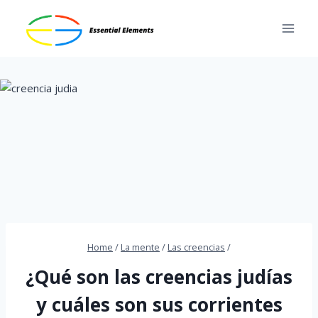
Skip
to
content
Home
/
La mente
/
Las creencias
/
¿Qué son las creencias judías
y cuáles son sus corrientes