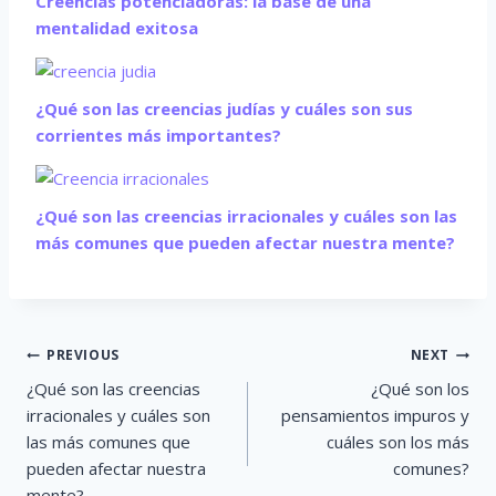
Creencias potenciadoras: la base de una
mentalidad exitosa
¿Qué son las creencias judías y cuáles son sus
corrientes más importantes?
¿Qué son las creencias irracionales y cuáles son las
más comunes que pueden afectar nuestra mente?
Post
PREVIOUS
NEXT
navigation
¿Qué son las creencias
¿Qué son los
irracionales y cuáles son
pensamientos impuros y
las más comunes que
cuáles son los más
pueden afectar nuestra
comunes?
mente?