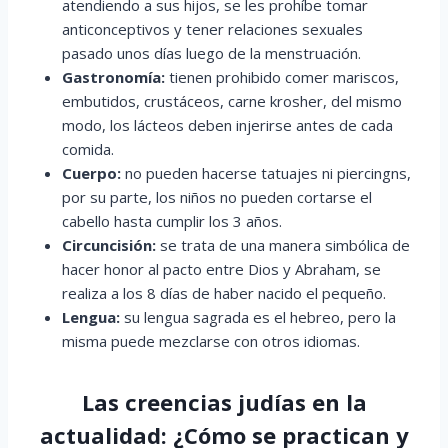
atendiendo a sus hijos, se les prohíbe tomar
anticonceptivos y tener relaciones sexuales
pasado unos días luego de la menstruación.
Gastronomía:
tienen prohibido comer mariscos,
embutidos, crustáceos, carne krosher, del mismo
modo, los lácteos deben injerirse antes de cada
comida.
Cuerpo:
no pueden hacerse tatuajes ni piercingns,
por su parte, los niños no pueden cortarse el
cabello hasta cumplir los 3 años.
Circuncisión:
se trata de una manera simbólica de
hacer honor al pacto entre Dios y Abraham, se
realiza a los 8 días de haber nacido el pequeño.
Lengua:
su lengua sagrada es el hebreo, pero la
misma puede mezclarse con otros idiomas.
Las creencias judías en la
actualidad: ¿Cómo se practican y