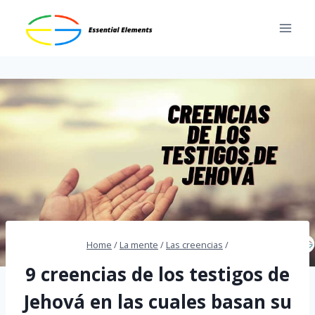
Skip
to
content
Home
/
La mente
/
Las creencias
/
9 creencias de los testigos de
Jehová en las cuales basan su