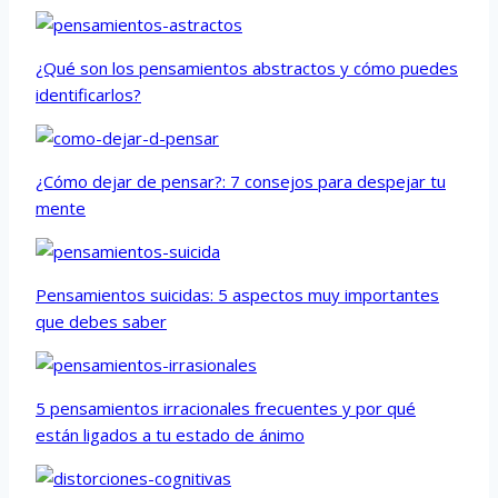
¿Qué son los pensamientos abstractos y cómo puedes
identificarlos?
¿Cómo dejar de pensar?: 7 consejos para despejar tu
mente
Pensamientos suicidas: 5 aspectos muy importantes
que debes saber
5 pensamientos irracionales frecuentes y por qué
están ligados a tu estado de ánimo