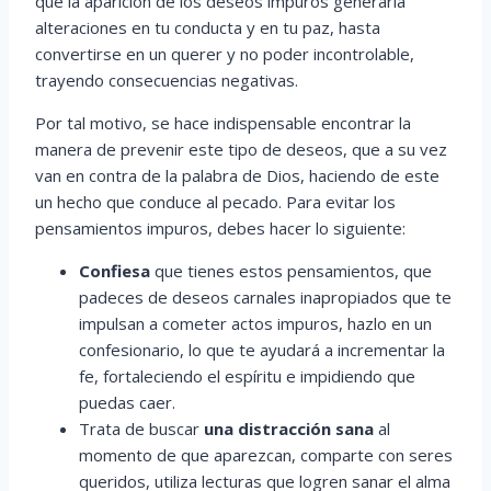
que la aparición de los deseos impuros generaría
alteraciones en tu conducta y en tu paz, hasta
convertirse en un querer y no poder incontrolable,
trayendo consecuencias negativas.
Por tal motivo, se hace indispensable encontrar la
manera de prevenir este tipo de deseos, que a su vez
van en contra de la palabra de Dios, haciendo de este
un hecho que conduce al pecado. Para evitar los
pensamientos impuros, debes hacer lo siguiente:
Confiesa
que tienes estos pensamientos, que
padeces de deseos carnales inapropiados que te
impulsan a cometer actos impuros, hazlo en un
confesionario, lo que te ayudará a incrementar la
fe, fortaleciendo el espíritu e impidiendo que
puedas caer.
Trata de buscar
una distracción sana
al
momento de que aparezcan, comparte con seres
queridos, utiliza lecturas que logren sanar el alma