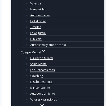
Valentía
Inseguridad
Autoconfianza
La Felicidad
Timidez
La Angustia
El Miedo
Autoestima y amor propio
Cuerpo Mental
El Cuerpo Mental
Salud Mental
Los Pensamientos
Coaching
El subconsciente
El inconsciente
Autoconocimiento
Valores y principios