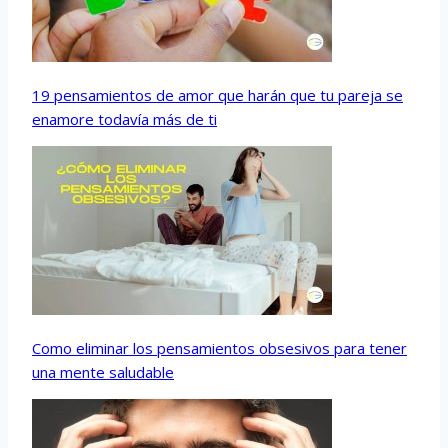
19 pensamientos de amor que harán que tu pareja se
enamore todavía más de ti
Como eliminar los pensamientos obsesivos para tener
una mente saludable