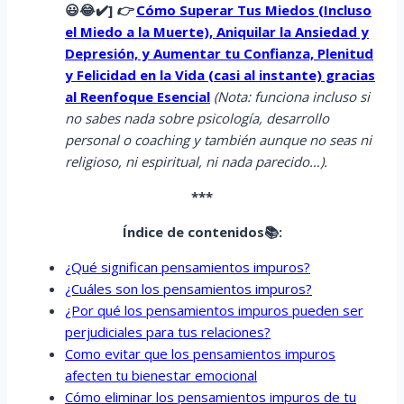
😃😂✔️]
👉
Cómo Superar Tus Miedos (Incluso
el Miedo a la Muerte), Aniquilar la Ansiedad y
Depresión, y Aumentar tu Confianza, Plenitud
y Felicidad en la Vida (casi al instante) gracias
al Reenfoque Esencial
(Nota: funciona incluso si
no sabes nada sobre psicología, desarrollo
personal o coaching y también aunque no seas ni
religioso, ni espiritual, ni nada parecido…).
***
Índice de contenidos📚:
¿Qué significan pensamientos impuros?
¿Cuáles son los pensamientos impuros?
¿Por qué los pensamientos impuros pueden ser
perjudiciales para tus relaciones?
Como evitar que los pensamientos impuros
afecten tu bienestar emocional
Cómo eliminar los pensamientos impuros de tu