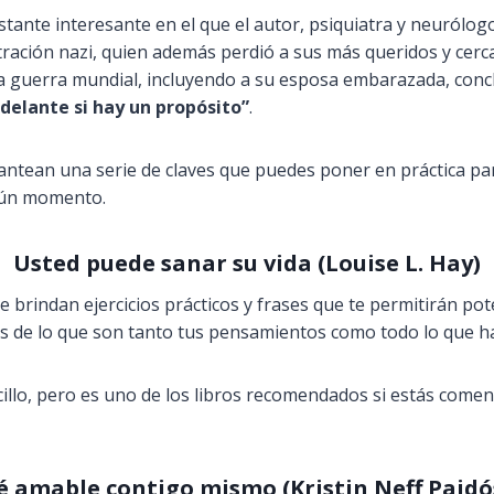
stante interesante en el que el autor, psiquiatra y neurólog
ación nazi, quien además perdió a sus más queridos y cerc
a guerra mundial, incluyendo a su esposa embarazada, con
delante si hay un propósito”
.
lantean una serie de claves que puedes poner en práctica pa
gún momento.
Usted puede sanar su vida (Louise L. Hay)
e brindan ejercicios prácticos y frases que te permitirán pot
s de lo que son tanto tus pensamientos como todo lo que h
cillo, pero es uno de los libros recomendados si estás come
é amable contigo mismo (Kristin Neff Paidó