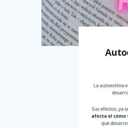
Autoe
La autoestima es
desarro
Sus efectos, ya 
afecta el cómo 
que desarrol