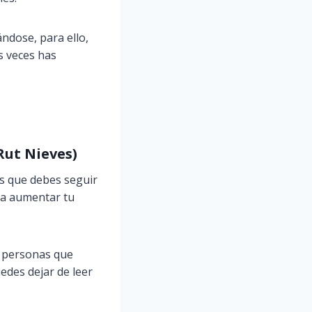
ndose, para ello,
s veces has
Rut Nieves)
sos que debes seguir
ra aumentar tu
a personas que
edes dejar de leer