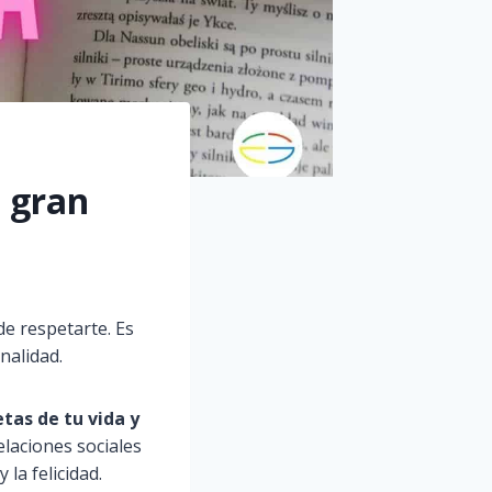
e gran
de respetarte. Es
nalidad.
etas de tu vida y
elaciones sociales
la felicidad.