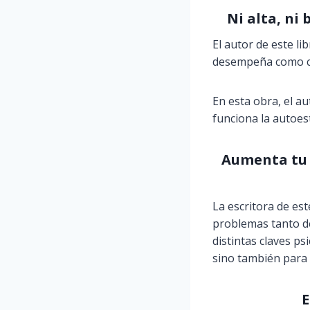
Ni alta, ni
El autor de este l
desempeña como coa
En esta obra, el a
funciona la autoest
Aumenta tu a
La escritora de est
problemas tanto de
distintas claves ps
sino también para
E