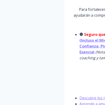
Para fortalece
ayudarán a compre
🛑
Seguro que
(Incluso el M
Confianza, Pl
Esencial
(Nota
coaching y tam
Descubre los 
Aprende a amar