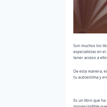
Son muchos los lib
especialistas en el
tener acceso a ell
De esta manera, es
tu autoestima y en
Es un libro que ha
imprescindible que