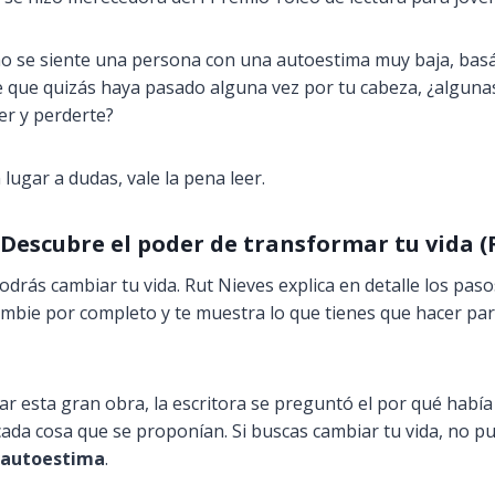
mo se siente una persona con una autoestima muy baja, basá
 que quizás haya pasado alguna vez por tu cabeza, ¿alguna
er y perderte?
n lugar a dudas, vale la pena leer.
: Descubre el poder de transformar tu vida (
 podrás cambiar tu vida. Rut Nieves explica en detalle los pa
ambie por completo y te muestra lo que tienes que hacer pa
r esta gran obra, la escritora se preguntó el por qué habí
ada cosa que se proponían. Si buscas cambiar tu vida, no pu
e autoestima
.