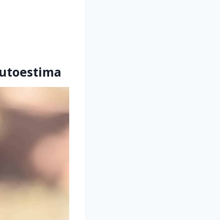
autoestima