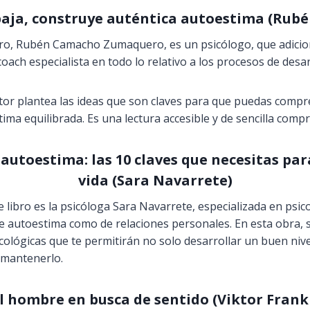
 baja, construye auténtica autoestima (Ru
ibro, Rubén Camacho Zumaquero, es un psicólogo, que adici
ch especialista en todo lo relativo a los procesos de desar
utor plantea las ideas que son claves para que puedas com
ima equilibrada. Es una lectura accesible y de sencilla comp
utoestima: las 10 claves que necesitas par
vida (Sara Navarrete)
e libro es la psicóloga Sara Navarrete, especializada en psic
 autoestima como de relaciones personales. En esta obra, 
icológicas que te permitirán no solo desarrollar un buen niv
 mantenerlo.
l hombre en busca de sentido (Viktor Frank