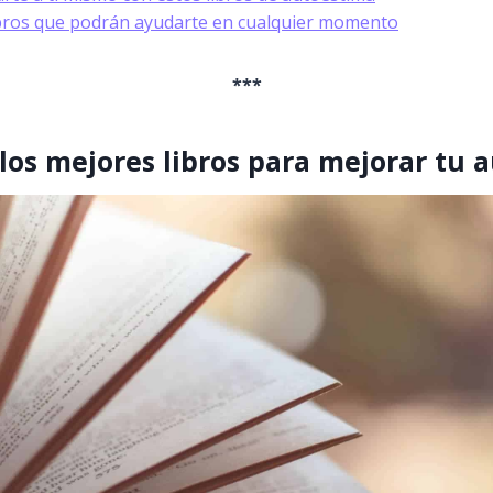
ibros que podrán ayudarte en cualquier momento
***
los mejores libros para mejorar tu 