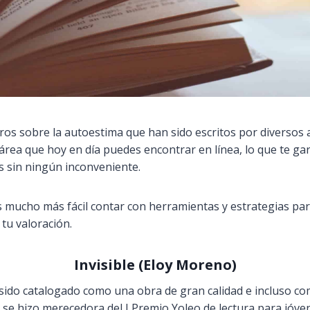
ros sobre la autoestima que han sido escritos por diversos 
 área que hoy en día puedes encontrar en línea, lo que te ga
os sin ningún inconveniente.
 mucho más fácil contar con herramientas y estrategias par
 tu valoración.
Invisible (Eloy Moreno)
 sido catalogado como una obra de gran calidad e incluso 
 se hizo merecedora del I Premio Yoleo de lectura para jóve