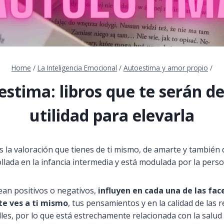
Home
/
La Inteligencia Emocional
/
Autoestima y amor propio
/
stima: libros que te serán d
utilidad para elevarla
 la valoración que tienes de ti mismo, de amarte y también 
llada en la infancia intermedia y está modulada por la perso
sean positivos o negativos,
influyen en cada una de las fac
te ves a ti mismo
, tus pensamientos y en la calidad de las r
les, por lo que está estrechamente relacionada con la salud y 