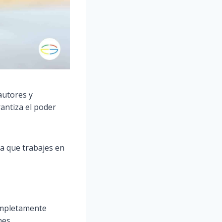
autores y
rantiza el poder
a que trabajes en
completamente
nes.