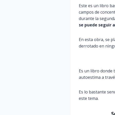
Este es un libro ba
campos de concentr
durante la segund
se puede seguir a
En esta obra, se p
derrotado en nin
Es un libro donde t
autoestima a travé
Es lo bastante sen
este tema.
S