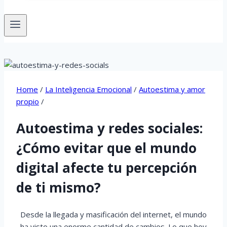
Home
/
La Inteligencia Emocional
/
Autoestima y amor
propio
/
Autoestima y redes sociales:
¿Cómo evitar que el mundo
digital afecte tu percepción
de ti mismo?
Desde la llegada y masificación del internet, el mundo
ha visto una enorme cantidad de cambios. Lo que hoy