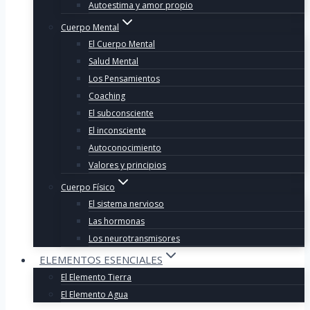
Autoestima y amor propio
Cuerpo Mental
El Cuerpo Mental
Salud Mental
Los Pensamientos
Coaching
El subconsciente
El inconsciente
Autoconocimiento
Valores y principios
Cuerpo Físico
El sistema nervioso
Las hormonas
Los neurotransmisores
ELEMENTOS ESENCIALES
El Elemento Tierra
El Elemento Agua