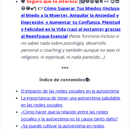
🛑
Seguro que te interesa:
[
😱
💀😫😭
❌ => 😉😎
😃😂✔️]
👉
Cómo Superar Tus Miedos (Incluso
el Miedo a la Muerte), Aniquilar la Ansiedad y
Depresión, y Aumentar tu Confianza, Plenitud
y Felicidad en la Vida (casi al instante) gracias
al Reenfoque Esencial
(Nota: funciona incluso si
no sabes nada sobre psicología, desarrollo
personal o coaching y también aunque no seas ni
religioso, ni espiritual, ni nada parecido…).
***
Índice de contenidos📚:
El impacto de las redes sociales en la autoestima
La importancia de tener una autoestima saludable
en las redes sociales
¿Cómo hacer que la relación entre las redes
sociales y la autoestima no te cause tanto daño?
¿Se puede cultivar la autoestima en redes