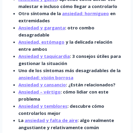
malestar e incluso cómo llegar a controlarlo
Otro síntoma de la
ansiedad: hormigueo
en
extremidades
Ansiedad y garganta
: otro combo
desagradable
Ansiedad, estómago
y la delicada relación
entre ambos
Ansiedad y taquicardia
: 3 consejos útiles para
gestionar la situación
Uno de los síntomas más desagradables de la
ansiedad: visión borrosa
Ansiedad y cansancio
: ¿Están relacionados?
Ansiedad – vértigo
: cómo lidiar con este
problema
Ansiedad y temblores
: descubre cómo
controlarlos mejor
La
ansiedad y falta de aire
: algo realmente
angustiante y relativamente común