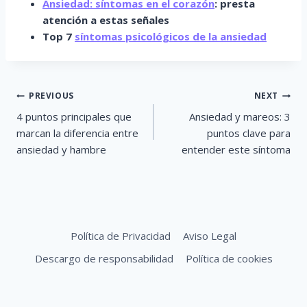
Ansiedad: síntomas en el corazón
: presta
atención a estas señales
Top 7
síntomas psicológicos de la ansiedad
Post
PREVIOUS
NEXT
navigation
4 puntos principales que
Ansiedad y mareos: 3
marcan la diferencia entre
puntos clave para
ansiedad y hambre
entender este síntoma
Política de Privacidad
Aviso Legal
Descargo de responsabilidad
Política de cookies