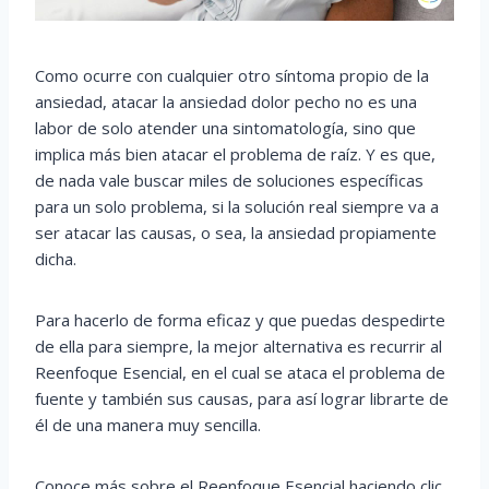
Como ocurre con cualquier otro síntoma propio de la
ansiedad, atacar la ansiedad dolor pecho no es una
labor de solo atender una sintomatología, sino que
implica más bien atacar el problema de raíz. Y es que,
de nada vale buscar miles de soluciones específicas
para un solo problema, si la solución real siempre va a
ser atacar las causas, o sea, la ansiedad propiamente
dicha.
Para hacerlo de forma eficaz y que puedas despedirte
de ella para siempre, la mejor alternativa es recurrir al
Reenfoque Esencial, en el cual se ataca el problema de
fuente y también sus causas, para así lograr librarte de
él de una manera muy sencilla.
Conoce más sobre el Reenfoque Esencial haciendo clic