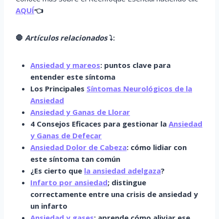
AQUÍ
👈
🛑
Artículos relacionados
⤵️
:
Ansiedad y mareos
: puntos clave para
entender este síntoma
Los Principales
Síntomas Neurológicos de la
Ansiedad
Ansiedad y Ganas de Llorar
4 Consejos Eficaces para gestionar la
Ansiedad
y Ganas de Defecar
Ansiedad Dolor de Cabeza
: cómo lidiar con
este síntoma tan común
¿Es cierto que
la ansiedad adelgaza
?
Infarto por ansiedad
; distingue
correctamente entre una crisis de ansiedad y
un infarto
Ansiedad y gases
: aprende cómo aliviar ese