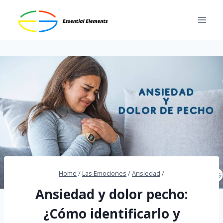
Skip
to
content
Home
/
Las Emociones
/
Ansiedad
/
Ansiedad y dolor pecho:
¿Cómo identificarlo y