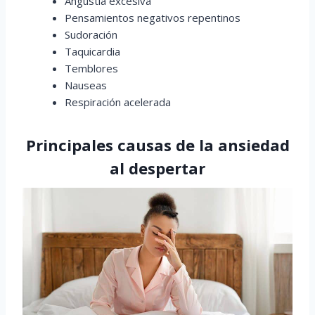
Angustia excesiva
Pensamientos negativos repentinos
Sudoración
Taquicardia
Temblores
Nauseas
Respiración acelerada
Principales causas de la ansiedad
al despertar