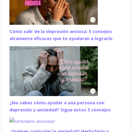
Cómo salir de la depresión ansiosa: 5 consejos
altamente eficaces que te ayudarán a lograrlo
¿No sabes cómo ayudar a una persona con
depresión y ansiedad? Sigue estos 5 consejos
¿Quieres controlar la ansiedad? Herbolario y