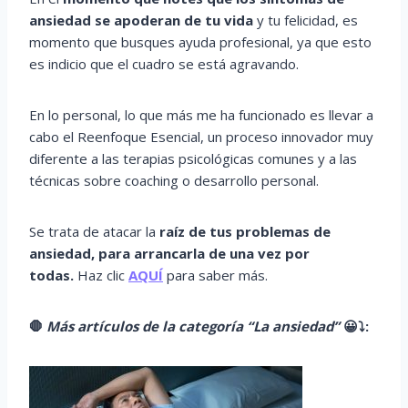
ansiedad se apoderan de tu vida
y tu felicidad, es
momento que busques ayuda profesional, ya que esto
es indicio que el cuadro se está agravando.
En lo personal, lo que más me ha funcionado es llevar a
cabo el Reenfoque Esencial, un proceso innovador muy
diferente a las terapias psicológicas comunes y a las
técnicas sobre coaching o desarrollo personal.
Se trata de atacar la
raíz de tus problemas de
ansiedad, para arrancarla de una vez por
todas.
Haz clic
AQUÍ
para saber más.
🛑
Más artículos de la categoría “La ansiedad”
😀
⤵️
: