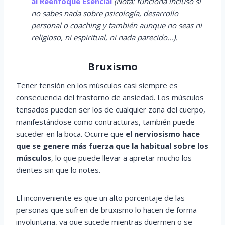
al Reenfoque Esencial
(Nota: funciona incluso si
no sabes nada sobre psicología, desarrollo
personal o coaching y también aunque no seas ni
religioso, ni espiritual, ni nada parecido…).
Bruxismo
Tener tensión en los músculos casi siempre es
consecuencia del trastorno de ansiedad. Los músculos
tensados pueden ser los de cualquier zona del cuerpo,
manifestándose como contracturas, también puede
suceder en la boca. Ocurre que
el nerviosismo hace
que se genere más fuerza que la habitual sobre los
músculos
, lo que puede llevar a apretar mucho los
dientes sin que lo notes.
El inconveniente es que un alto porcentaje de las
personas que sufren de bruxismo lo hacen de forma
involuntaria, ya que sucede mientras duermen o se