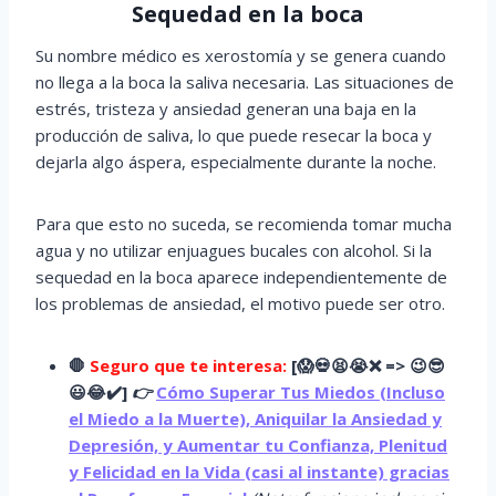
Sequedad en la boca
Su nombre médico es xerostomía y se genera cuando
no llega a la boca la saliva necesaria. Las situaciones de
estrés, tristeza y ansiedad generan una baja en la
producción de saliva, lo que puede resecar la boca y
dejarla algo áspera, especialmente durante la noche.
Para que esto no suceda, se recomienda tomar mucha
agua y no utilizar enjuagues bucales con alcohol. Si la
sequedad en la boca aparece independientemente de
los problemas de ansiedad, el motivo puede ser otro.
🛑
Seguro que te interesa:
[
😱
💀😫😭
❌ => 😉😎
😃😂✔️]
👉
Cómo Superar Tus Miedos (Incluso
el Miedo a la Muerte), Aniquilar la Ansiedad y
Depresión, y Aumentar tu Confianza, Plenitud
y Felicidad en la Vida (casi al instante) gracias