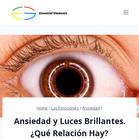
Skip
to
content
Home
/
Las Emociones
/
Ansiedad
/
Ansiedad y Luces Brillantes.
¿Qué Relación Hay?