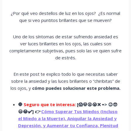
¿Por qué veo destellos de luz en los ojos? ¿Es normal
que si veo puntitos brillantes que se mueven?
Uno de los síntomas de estar sufriendo ansiedad es
ver luces brillantes en los ojos, las cuales son
completamente subjetivas, pues solo las ve quien sufre
de estrés.
En este post te explico todo lo que necesitas saber
sobre la ansiedad y las luces brillantes o “chiribitas” de
los ojos, y
cómo puedes solucionar este problema.
🛑
Seguro que te interesa:
[
😱
💀😫😭
❌ => 😉😎
😃😂✔️]
👉
Cómo Superar Tus Miedos (Incluso
el Miedo a la Muerte), Aniquilar la Ansiedad y
Depresión, y Aumentar tu Confianza, Plenitud