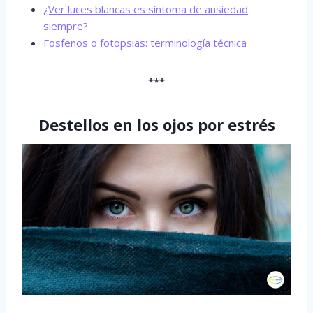
¿Ver luces blancas es síntoma de ansiedad
siempre?
Fosfenos o fotopsias: terminología técnica
***
Destellos en los ojos por estrés