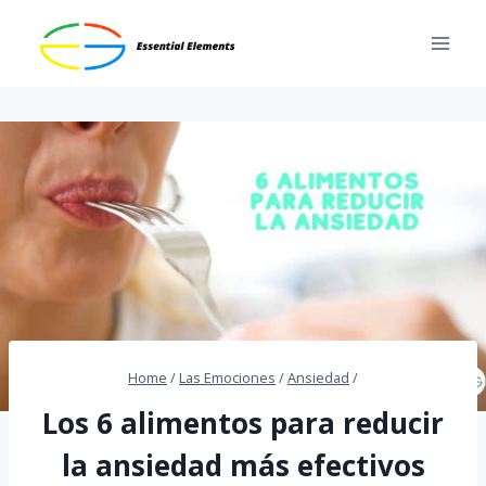
Skip
to
content
Home
/
Las Emociones
/
Ansiedad
/
Los 6 alimentos para reducir
la ansiedad más efectivos