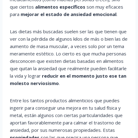
que ciertos
alimentos específicos
son muy eficaces
para
mejorar el estado de ansiedad emocional
.
Las dietas más buscadas suelen ser las que tienen que
ver con la pérdida de algunos kilos de más o bien las de
aumento de masa muscular, a veces solo por un tema
meramente estético. Lo cierto es que mucha personas
desconocen que existen dietas basadas en alimentos
que quitan la ansiedad que realmente pueden facilitarle
la vida y lograr
reducir en el momento justo ese tan
molesto nerviosismo
.
Entre los tantos productos alimenticios que puedes
ingerir para conseguir una mejora en tu salud física y
metal, están algunos con ciertas particularidades que
aportan favorablemente para calmar el trastorno de
ansiedad, por sus numerosas propiedades. Estas
propiedades
son las que precisa una persona que