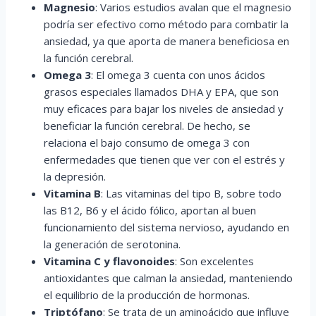
Magnesio
: Varios estudios avalan que el magnesio
podría ser efectivo como método para combatir la
ansiedad, ya que aporta de manera beneficiosa en
la función cerebral.
Omega 3
: El omega 3 cuenta con unos ácidos
grasos especiales llamados DHA y EPA, que son
muy eficaces para bajar los niveles de ansiedad y
beneficiar la función cerebral. De hecho, se
relaciona el bajo consumo de omega 3 con
enfermedades que tienen que ver con el estrés y
la depresión.
Vitamina B
: Las vitaminas del tipo B, sobre todo
las B12, B6 y el ácido fólico, aportan al buen
funcionamiento del sistema nervioso, ayudando en
la generación de serotonina.
Vitamina C y flavonoides
: Son excelentes
antioxidantes que calman la ansiedad, manteniendo
el equilibrio de la producción de hormonas.
Triptófano
: Se trata de un aminoácido que influye