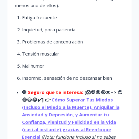
menos uno de ellos):
Fatiga frecuente
Inquietud, poca paciencia
Problemas de concentración
Tensión muscular
Mal humor
Insomnio, sensación de no descansar bien
🛑
Seguro que te interesa:
[
😱
💀😫😭
❌ => 😉
😎😃😂✔️]
👉
Cómo Superar Tus Miedos
(Incluso el Miedo a la Muerte), Aniquilar la
Ansiedad y Depresión, y Aumentar tu
Confianza, Plenitud y Felicidad en la Vida
(casi al instante) gracias al Reenfoque
Esencial
(Nota: funciona incluso si no sabes