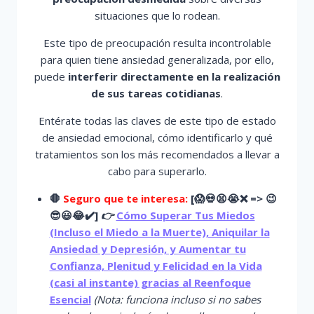
situaciones que lo rodean.
Este tipo de preocupación resulta incontrolable
para quien tiene ansiedad generalizada, por ello,
puede
interferir directamente en la realización
de sus tareas cotidianas
.
Entérate todas las claves de este tipo de estado
de ansiedad emocional, cómo identificarlo y qué
tratamientos son los más recomendados a llevar a
cabo para superarlo.
🛑
Seguro que te interesa:
[
😱
💀😫😭
❌ => 😉
😎😃😂✔️]
👉
Cómo Superar Tus Miedos
(Incluso el Miedo a la Muerte), Aniquilar la
Ansiedad y Depresión, y Aumentar tu
Confianza, Plenitud y Felicidad en la Vida
(casi al instante) gracias al Reenfoque
Esencial
(Nota: funciona incluso si no sabes