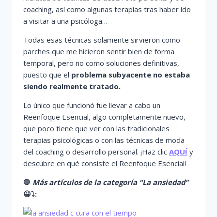
coaching, así como algunas terapias tras haber ido
a visitar a una psicóloga…
Todas esas técnicas solamente sirvieron como
parches que me hicieron sentir bien de forma
temporal, pero no como soluciones definitivas,
puesto que el
problema subyacente no estaba
siendo realmente tratado.
Lo único que funcionó fue llevar a cabo un
Reenfoque Esencial, algo completamente nuevo,
que poco tiene que ver con las tradicionales
terapias psicológicas o con las técnicas de moda
del coaching o desarrollo personal. ¡Haz clic
AQUÍ
y
descubre en qué consiste el Reenfoque Esencial!
🛑
Más artículos de la categoría “La ansiedad”
😀
⤵️
: