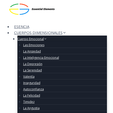
Skip
to
content
ESENCIA
CUERPOS DIMENSIONALES
Cuerpo Emocional
Las Emociones
La Ansiedad
La Inteligencia Emocional
La Depresión
La Serenidad
Valentía
Inseguridad
Autoconfianza
La Felicidad
Timidez
La Angustia