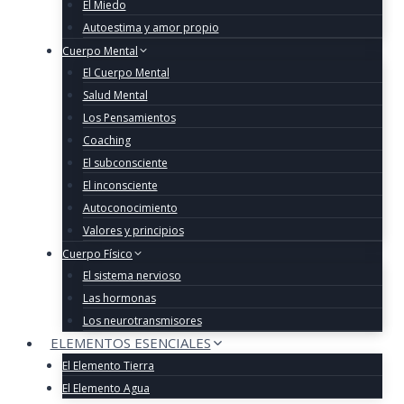
El Miedo
Autoestima y amor propio
Cuerpo Mental
El Cuerpo Mental
Salud Mental
Los Pensamientos
Coaching
El subconsciente
El inconsciente
Autoconocimiento
Valores y principios
Cuerpo Físico
El sistema nervioso
Las hormonas
Los neurotransmisores
ELEMENTOS ESENCIALES
El Elemento Tierra
El Elemento Agua