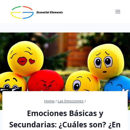
Skip
to
content
Home
/
Las Emociones
/
Emociones Básicas y
Secundarias: ¿Cuáles son? ¿En