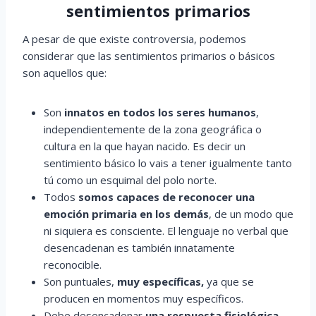
sentimientos primarios
A pesar de que existe controversia, podemos
considerar que las sentimientos primarios o básicos
son aquellos que:
Son
innatos en todos los seres humanos
,
independientemente de la zona geográfica o
cultura en la que hayan nacido. Es decir un
sentimiento básico lo vais a tener igualmente tanto
tú como un esquimal del polo norte.
Todos
somos capaces de reconocer una
emoción primaria en los demás
, de un modo que
ni siquiera es consciente. El lenguaje no verbal que
desencadenan es también innatamente
reconocible.
Son puntuales,
muy específicas,
ya que se
producen en momentos muy específicos.
Debe desencadenar
una respuesta fisiológica