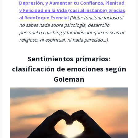
Depresión, y Aumentar tu Confianza, Plenitud
y Felicidad en la Vida (casi al instante) gracias
al Reenfoque Esencial
(Nota: funciona incluso si
no sabes nada sobre psicología, desarrollo
personal o coaching y también aunque no seas ni
religioso, ni espiritual, ni nada parecido…).
Sentimientos primarios:
clasificación de emociones según
Goleman