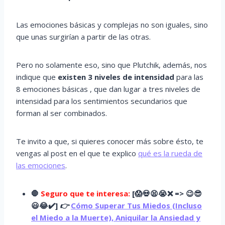
Las emociones básicas y complejas no son iguales, sino
que unas surgirían a partir de las otras.
Pero no solamente eso, sino que Plutchik, además, nos
indique que
existen 3 niveles de intensidad
para las
8 emociones básicas , que dan lugar a tres niveles de
intensidad para los sentimientos secundarios que
forman al ser combinados.
Te invito a que, si quieres conocer más sobre ésto, te
vengas al post en el que te explico
qué es la rueda de
las emociones
.
🛑
Seguro que te interesa:
[
😱
💀😫😭
❌ => 😉😎
😃😂✔️]
👉
Cómo Superar Tus Miedos (Incluso
el Miedo a la Muerte), Aniquilar la Ansiedad y