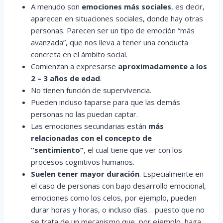
A menudo son
emociones más sociales
, es decir,
aparecen en situaciones sociales, donde hay otras
personas. Parecen ser un tipo de emoción “más
avanzada”, que nos lleva a tener una conducta
concreta en el ámbito social.
Comienzan a expresarse
aproximadamente a los
2 – 3 años de edad
.
No tienen función de supervivencia.
Pueden incluso taparse para que las demás
personas no las puedan captar.
Las emociones secundarias están
más
relacionadas con el concepto de
“sentimiento”
, el cual tiene que ver con los
procesos cognitivos humanos.
Suelen tener mayor duración
. Especialmente en
el caso de personas con bajo desarrollo emocional,
emociones como los celos, por ejemplo, pueden
durar horas y horas, o incluso días… puesto que no
se trata de un mecanismo que, por ejemplo, haga