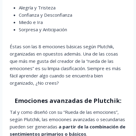
Alegría y Tristeza
Confianza y Desconfianza
Miedo e Ira
Sorpresa y Anticipación
Éstas son las 8 emociones básicas según Plutchik,
organizadas en opuestos además. Una de las cosas
que más me gusta del creador de la “rueda de las
emociones” es su limpia clasificación. Siempre es más
fácil aprender algo cuando se encuentra bien
organizado, ¿No crees?
Emociones avanzadas de Plutchik:
Tal y como diseñó con su “Rueda de las emociones”,
según Plutchik, las emociones avanzadas o secundarias
pueden ser generadas
a partir de la combinación de
sentimientos primarios o básicos
.